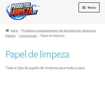
Menu
Início
Início
Produtos e equipamentos de desinfecção, limpeza e
higiene
Consumíveis
Papel de limpeza
Maximi
Produtos
subme
Papel de limpeza
Contactos
Área de cliente
Todo o tipo de papéis de limpeza para toda a casa.
Português
▼