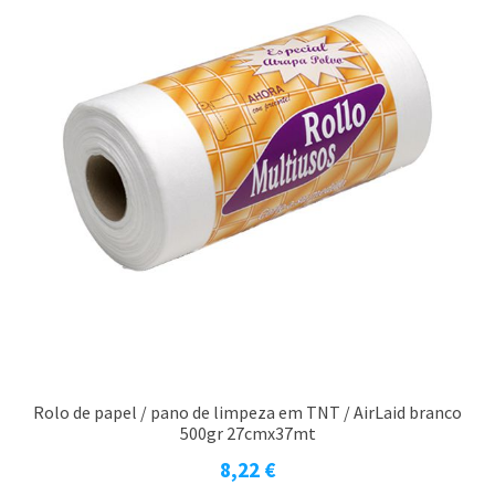
Rolo de papel / pano de limpeza em TNT / AirLaid branco
500gr 27cmx37mt
8,22
€