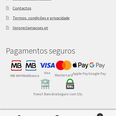
Contactos
Termos, condições e privacidade
livroreclamacoes.pt
Pagamentos seguros
Visa
Google Pay
Apple Pay
Mastercard
MB WAY
Multibanco
Transf. Bancária
Seguro com SSL