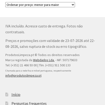
IVA incluído. Acresce custo de entrega. Fotos não
contratuais.
Preços e promoções com validade de 23-07-2026 até 22-
08-2026, salvo ruptura de stock ou erro tipográfico.
ProdutosLimpeza.pt © Todos os direitos reservados
Marca registada da
Webdados Lda.
- NIF: 507179633
Tel: (+351) 21 466 93 00 | Tlm. (+351) 911 500 133
Chamada para a rede fixa e móvel portuguesa, respectivamente
info@produtoslimpeza.pt
Início
Perguntas frequentes