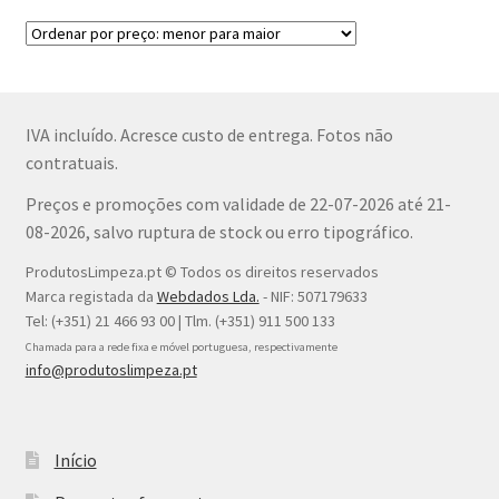
IVA incluído. Acresce custo de entrega. Fotos não
contratuais.
Preços e promoções com validade de 22-07-2026 até 21-
08-2026, salvo ruptura de stock ou erro tipográfico.
ProdutosLimpeza.pt © Todos os direitos reservados
Marca registada da
Webdados Lda.
- NIF: 507179633
Tel: (+351) 21 466 93 00 | Tlm. (+351) 911 500 133
Chamada para a rede fixa e móvel portuguesa, respectivamente
info@produtoslimpeza.pt
Início