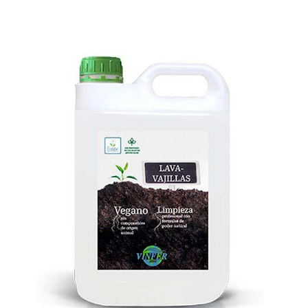
a temperaturas de 70 a 90ºC.