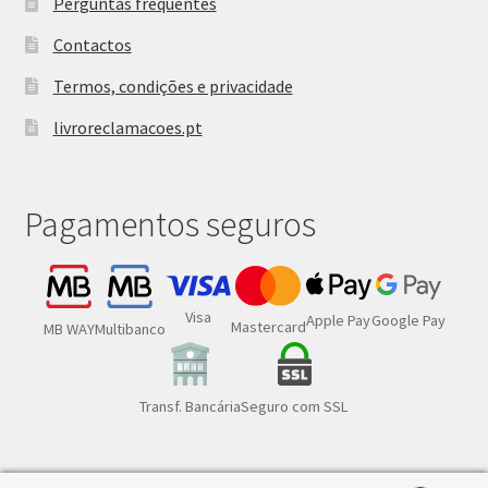
Perguntas frequentes
Contactos
Termos, condições e privacidade
livroreclamacoes.pt
Pagamentos seguros
Visa
Google Pay
Apple Pay
Mastercard
MB WAY
Multibanco
Transf. Bancária
Seguro com SSL