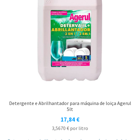
Detergente e Abrilhantador para máquina de loiça Agerul
5lt
17,84
€
3,5670
€
por litro