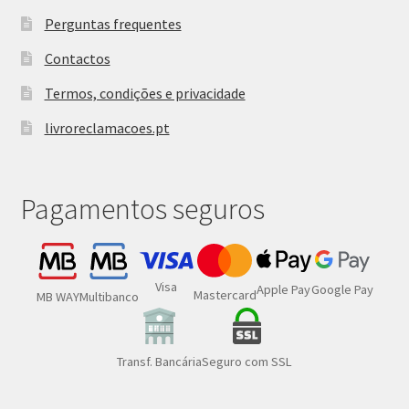
Perguntas frequentes
Contactos
Termos, condições e privacidade
livroreclamacoes.pt
Pagamentos seguros
Visa
Google Pay
Apple Pay
Mastercard
MB WAY
Multibanco
Transf. Bancária
Seguro com SSL