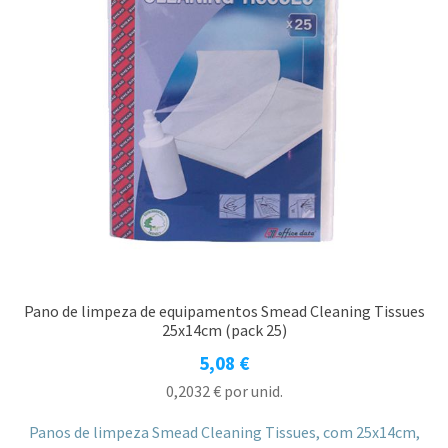
Pano de limpeza de equipamentos Smead Cleaning Tissues
25x14cm (pack 25)
5,08
€
0,2032
€
por unid.
Panos de limpeza Smead Cleaning Tissues, com 25x14cm,