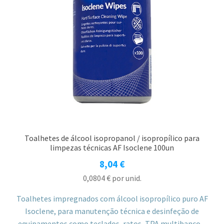
Toalhetes de álcool isopropanol / isopropílico para
limpezas técnicas AF Isoclene 100un
8,04
€
0,0804
€
por unid.
Toalhetes impregnados com álcool isopropílico puro AF
Isoclene, para manutenção técnica e desinfeção de
equipamentos como teclados, ratos, TPA multibanco e