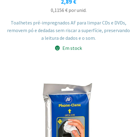
2,89
€
0,1156
€
por unid.
Toalhetes pré-impregnados AF para limpar CDs e DVDs,
removem pó e dedadas sem riscar a superfície, preservando
a leitura de dados e o som.
Em stock