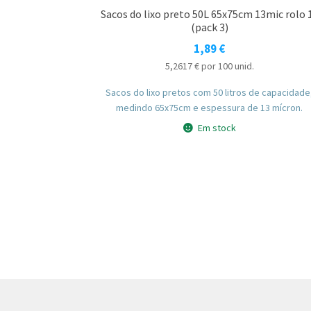
Sacos do lixo preto 50L 65x75cm 13mic rolo 
(pack 3)
1,89
€
5,2617
€
por 100 unid.
Sacos do lixo pretos com 50 litros de capacidade
medindo 65x75cm e espessura de 13 mícron.
Em stock