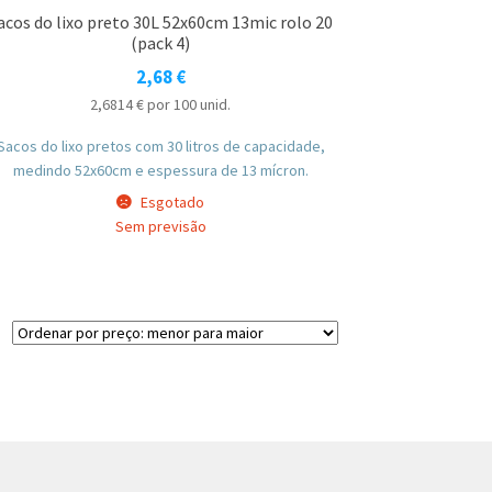
acos do lixo preto 30L 52x60cm 13mic rolo 20
(pack 4)
2,68
€
2,6814
€
por 100 unid.
Sacos do lixo pretos com 30 litros de capacidade,
medindo 52x60cm e espessura de 13 mícron.
Esgotado
Sem previsão