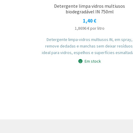
Detergente limpa vidros multiusos
biodegradável IN 750ml
1,40
€
1,8696
€
por litro
Detergente limpa-vidros multiusos IN, em spray,
remove dedadas e manchas sem deixar resíduos
ideal para vidros, espelhos e superfícies esmaltad
Em stock