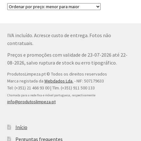
IVA incluído. Acresce custo de entrega. Fotos não
contratuais.
Preços e promoções com validade de 23-07-2026 até 22-
08-2026, salvo ruptura de stock ou erro tipográfico.
ProdutosLimpeza.pt © Todos os direitos reservados
Marca registada da
Webdados Lda.
- NIF: 507179633
Tel: (+351) 21 466 93 00 | Tlm. (+351) 911 500 133
Chamada para a rede fixa e móvel portuguesa, respectivamente
info@produtoslimpeza.pt
Início
Perguntas frequentes