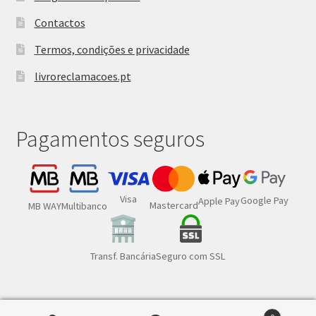
Contactos
Termos, condições e privacidade
livroreclamacoes.pt
Pagamentos seguros
Visa
Google Pay
Apple Pay
Mastercard
MB WAY
Multibanco
Transf. Bancária
Seguro com SSL