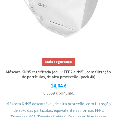
Mais segurança
Máscara KN95 certificada (equiv. FFP2 e N95), com filtração
de partículas, de alta protecção (pack 40)
14,64
€
0,3659
€
por unid.
Máscara KN95 descartável, de alta proteção, com filtração
de 95% das partículas, equivalente às normas FFP2
(Europa) e N95 (Estados Unidos). Pack com 40 máscaras