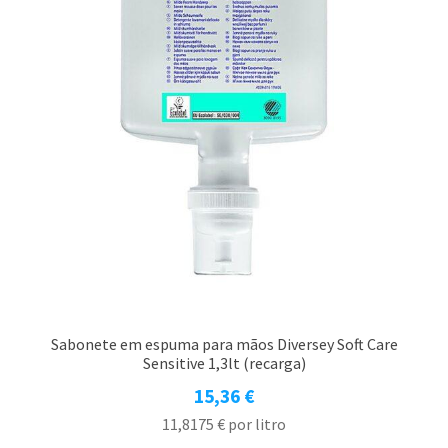
Sabonete em espuma para mãos Diversey Soft Care
Sensitive 1,3lt (recarga)
15,36
€
11,8175
€
por litro