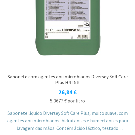
Sabonete com agentes antimicrobianos Diversey Soft Care
Plus H41 5lt
26,84
€
5,3677
€
por litro
Sabonete líquido Diversey Soft Care Plus, muito suave, com
agentes antimicrobianos, hidratantes e humectantes para
lavagem das mãos. Contém ácido láctico, testado