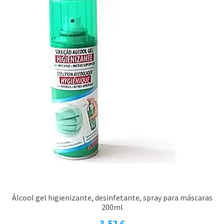
Álcool gel higienizante, desinfetante, spray para máscaras
200ml
3,52
€