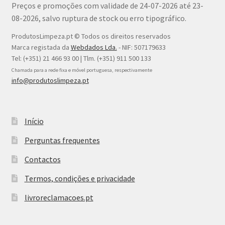
Preços e promoções com validade de 24-07-2026 até 23-
08-2026, salvo ruptura de stock ou erro tipográfico.
ProdutosLimpeza.pt © Todos os direitos reservados
Marca registada da
Webdados Lda.
- NIF: 507179633
Tel: (+351) 21 466 93 00 | Tlm. (+351) 911 500 133
Chamada para a rede fixa e móvel portuguesa, respectivamente
info@produtoslimpeza.pt
Início
Perguntas frequentes
Contactos
Termos, condições e privacidade
livroreclamacoes.pt