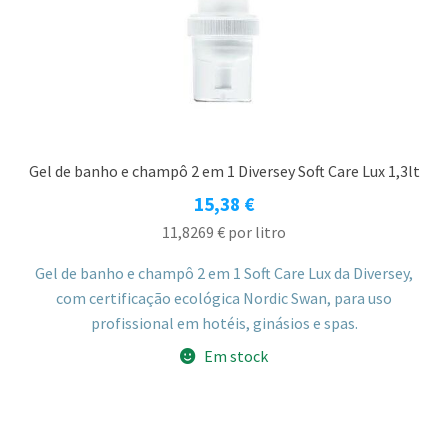
Gel de banho e champô 2 em 1 Diversey Soft Care Lux 1,3lt
15,38
€
11,8269
€
por litro
Gel de banho e champô 2 em 1 Soft Care Lux da Diversey,
com certificação ecológica Nordic Swan, para uso
profissional em hotéis, ginásios e spas.
Em stock