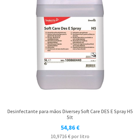
Desinfectante para mãos Diversey Soft Care DES E Spray H5
5lt
54,86
€
10,9716
€
por litro