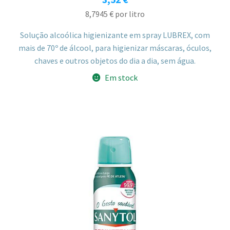
8,7945
€
por litro
Solução alcoólica higienizante em spray LUBREX, com
mais de 70º de álcool, para higienizar máscaras, óculos,
chaves e outros objetos do dia a dia, sem água.
Em stock