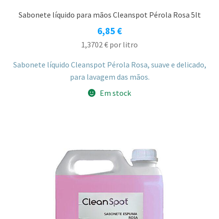
Sabonete líquido para mãos Cleanspot Pérola Rosa 5lt
6,85
€
1,3702
€
por litro
Sabonete líquido Cleanspot Pérola Rosa, suave e delicado,
para lavagem das mãos.
Em stock