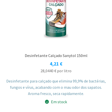
Desinfetante Calçado Sanytol 150ml
4,21
€
28,0440
€
por litro
Desinfetante para calçado que elimina 99,9% de bactérias,
fungos e vírus, acabando com o mau odor dos sapatos.
Aroma fresco, seca rapidamente.
Em stock