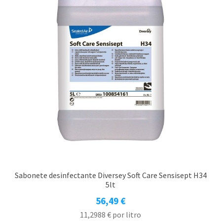
Sabonete desinfectante Diversey Soft Care Sensisept H34
5lt
56,49
€
11,2988
€
por litro