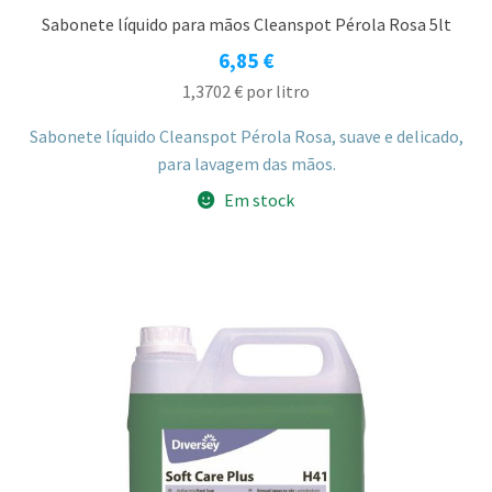
Sabonete líquido para mãos Cleanspot Pérola Rosa 5lt
6,85
€
1,3702
€
por litro
Sabonete líquido Cleanspot Pérola Rosa, suave e delicado,
para lavagem das mãos.
Em stock