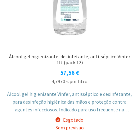
Álcool gel higienizante, desinfetante, anti-séptico Vinfer
1lt (pack 12)
57,56
€
4,7970
€
por litro
Álcool gel higienizante Vinfer, antisséptico e desinfetante,
para desinfeção higiénica das mãos e proteção contra
agentes infecciosos. Indicado para uso frequente na
higiene diária.
Esgotado
Sem previsão