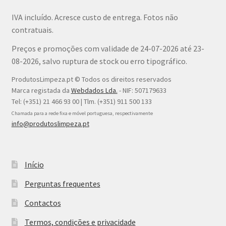
IVA incluído. Acresce custo de entrega. Fotos não
contratuais.
Preços e promoções com validade de 24-07-2026 até 23-
08-2026, salvo ruptura de stock ou erro tipográfico.
ProdutosLimpeza.pt © Todos os direitos reservados
Marca registada da
Webdados Lda.
- NIF: 507179633
Tel: (+351) 21 466 93 00 | Tlm. (+351) 911 500 133
Chamada para a rede fixa e móvel portuguesa, respectivamente
info@produtoslimpeza.pt
Início
Perguntas frequentes
Contactos
Termos, condições e privacidade