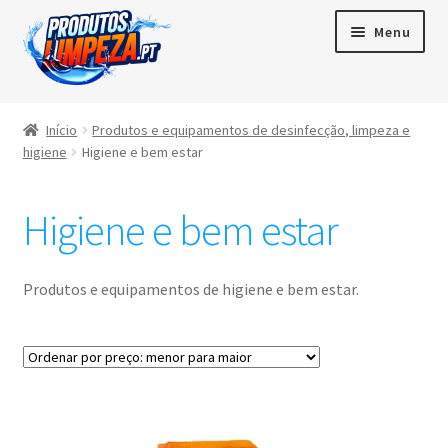
Menu
Início
Início
Produtos e equipamentos de desinfecção, limpeza e
higiene
Higiene e bem estar
Maximi
Produtos
subme
Higiene e bem estar
Contactos
Área de cliente
Produtos e equipamentos de higiene e bem estar.
Português
▼