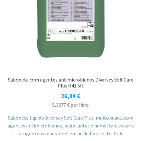
Sabonete com agentes antimicrobianos Diversey Soft Care
Plus H41 5lt
26,84
€
5,3677
€
por litro
Sabonete líquido Diversey Soft Care Plus, muito suave, com
agentes antimicrobianos, hidratantes e humectantes para
lavagem das mãos. Contém ácido láctico, testado