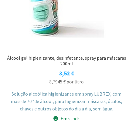
Álcool gel higienizante, desinfetante, spray para máscaras
200ml
3,52
€
8,7945
€
por litro
Solução alcoólica higienizante em spray LUBREX, com
mais de 70º de álcool, para higienizar máscaras, óculos,
chaves e outros objetos do dia a dia, sem água.
Em stock