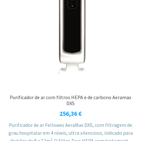
Purificador de ar com filtros HEPA e de carbono Aeramax
DX5
256,36
€
Purificador de ar Fellowes AeraMax DX5, com filtragem de
grau hospitalar em 4 níveis, ultra silencioso, indicado para
divisões de 8 a 12m². O filtro True HEPA com tratamento