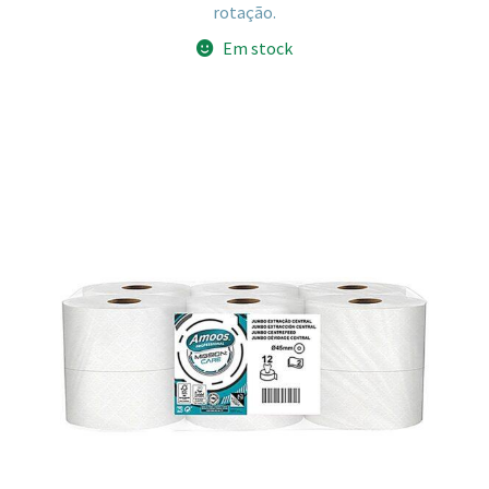
rotação.
Em stock