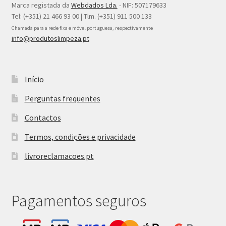
Marca registada da
Webdados Lda.
- NIF: 507179633
Tel: (+351) 21 466 93 00 | Tlm. (+351) 911 500 133
Chamada para a rede fixa e móvel portuguesa, respectivamente
info@produtoslimpeza.pt
Início
Perguntas frequentes
Contactos
Termos, condições e privacidade
livroreclamacoes.pt
Pagamentos seguros