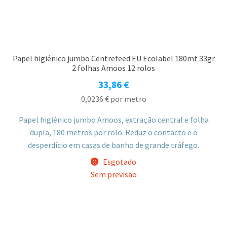
Papel higiénico jumbo Centrefeed EU Ecolabel 180mt 33gr
2 folhas Amoos 12 rolos
33,86
€
0,0236
€
por metro
Papel higiénico jumbo Amoos, extração central e folha
dupla, 180 metros por rolo. Reduz o contacto e o
desperdício em casas de banho de grande tráfego.
Esgotado
Sem previsão