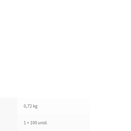
0,72 kg
1 × 100 unid.