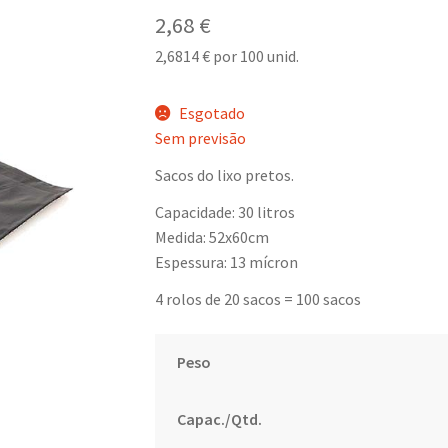
2,68
€
2,6814
€
por 100 unid.
Esgotado
Sem previsão
Sacos do lixo pretos.
Capacidade: 30 litros
Medida: 52x60cm
Espessura: 13 mícron
4 rolos de 20 sacos = 100 sacos
Peso
Capac./Qtd.