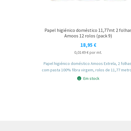
Papel higiénico doméstico 11,77mt 2 folha
Amoos 12 rolos (pack 9)
18,95
€
0,0149
€
por mt.
Papel higiénico doméstico Amoos Extrela, 2 folha
com pasta 100% fibra virgem, rolos de 11,77 metr
Em stock