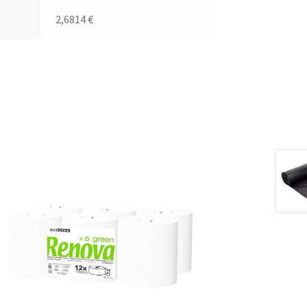
2,6814
€