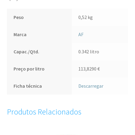
342ml
Peso
0,52 kg
Marca
AF
Capac./Qtd.
0.342 litro
Preço por litro
113,8290
€
Ficha técnica
Descarregar
Produtos Relacionados