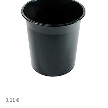
3,21
€