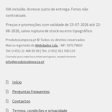
IVA incluído. Acresce custo de entrega. Fotos não
contratuais.
Preços e promoções com validade de 23-07-2026 até 22-
08-2026, salvo ruptura de stock ou erro tipográfico.
ProdutosLimpeza.pt © Todos os direitos reservados
Marca registada da
Webdados Lda.
- NIF: 507179633
Tel: (+351) 21 466 93 00 | Tlm. (+351) 911 500 133
Chamada para a rede fixa e móvel portuguesa, respectivamente
info@produtoslimpeza.pt
Início
Perguntas frequentes
Contactos
Termos, condições e privacidade