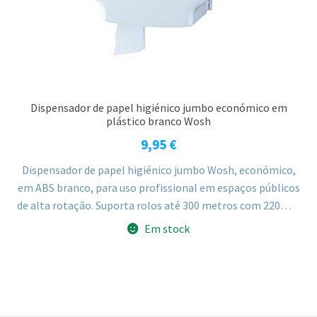
Dispensador de papel higiénico jumbo económico em
plástico branco Wosh
9,95
€
Dispensador de papel higiénico jumbo Wosh, económico,
em ABS branco, para uso profissional em espaços públicos
de alta rotação. Suporta rolos até 300 metros com 220mm
de diâmetro máximo.
Em stock