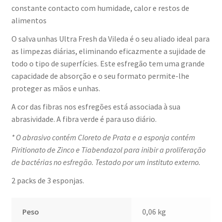
constante contacto com humidade, calor e restos de
alimentos
O salva unhas Ultra Fresh da Vileda é o seu aliado ideal para
as limpezas diárias, eliminando eficazmente a sujidade de
todo o tipo de superfícies. Este esfregão tem uma grande
capacidade de absorção e o seu formato permite-lhe
proteger as mãos e unhas.
A cor das fibras nos esfregões está associada à sua
abrasividade. A fibra verde é para uso diário.
* O abrasivo contém Cloreto de Prata e a esponja contém
Piritionato de Zinco e Tiabendazol para inibir a proliferação
de bactérias no esfregão. Testado por um instituto externo.
2 packs de 3 esponjas.
Peso
0,06 kg