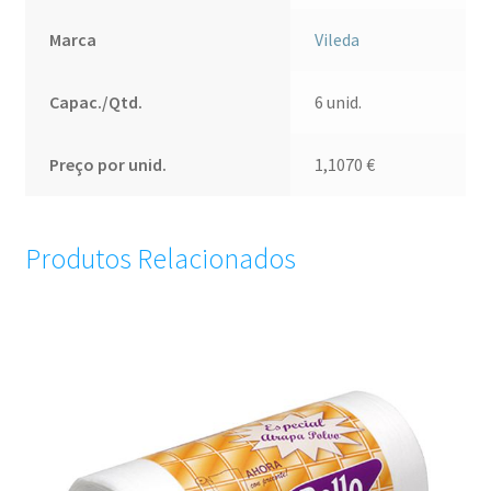
Marca
Vileda
Capac./Qtd.
6 unid.
Preço por unid.
1,1070
€
Produtos Relacionados