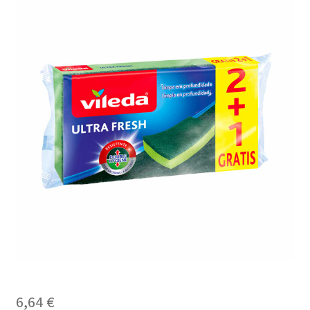
6,64
€