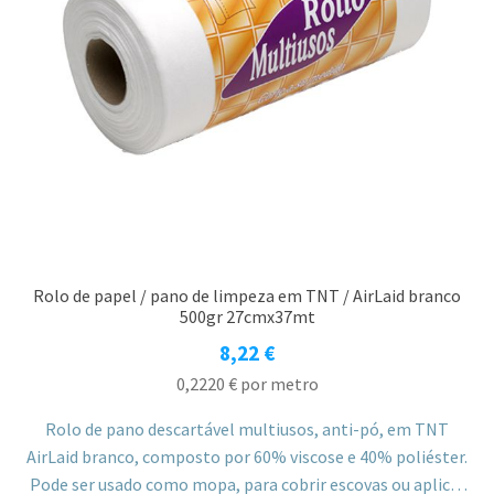
Rolo de papel / pano de limpeza em TNT / AirLaid branco
500gr 27cmx37mt
8,22
€
0,2220
€
por metro
Rolo de pano descartável multiusos, anti-pó, em TNT
AirLaid branco, composto por 60% viscose e 40% poliéster.
Pode ser usado como mopa, para cobrir escovas ou aplicar