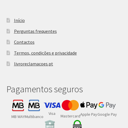
Início
Perguntas frequentes
Contactos
Termos, condições e privacidade
livroreclamacoes.pt
Pagamentos seguros
Visa
Google Pay
Apple Pay
Mastercard
MB WAY
Multibanco