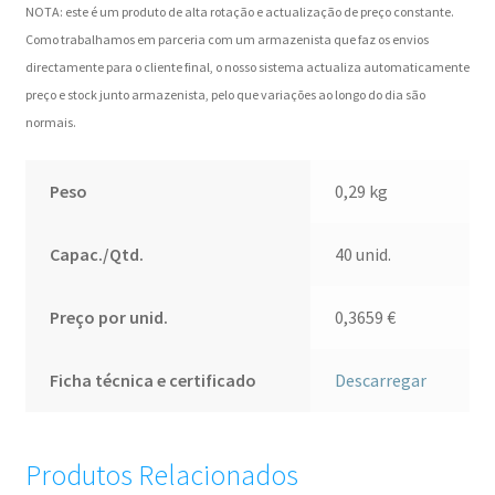
NOTA: este é um produto de alta rotação e actualização de preço constante.
Como trabalhamos em parceria com um armazenista que faz os envios
directamente para o cliente final, o nosso sistema actualiza automaticamente
preço e stock junto armazenista, pelo que variações ao longo do dia são
normais.
Peso
0,29 kg
Capac./Qtd.
40 unid.
Preço por unid.
0,3659
€
Ficha técnica e certificado
Descarregar
Produtos Relacionados