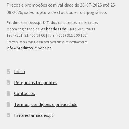
Preços e promoções com validade de 26-07-2026 até 25-
08-2026, salvo ruptura de stock ou erro tipográfico.
ProdutosLimpeza.pt © Todos os direitos reservados
Marca registada da
Webdados Lda.
- NIF: 507179633
Tel: (+351) 21 466 93 00 | Tlm. (+351) 911 500 133
Chamada para a rede fixa e móvel portuguesa, respectivamente
info@produtoslimpeza.pt
Início
Perguntas frequentes
Contactos
Termos, condições e privacidade
livroreclamacoes.pt