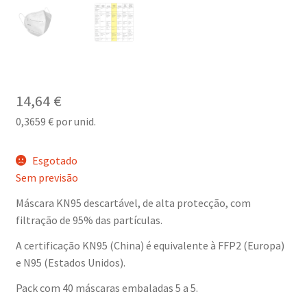
14,64
€
0,3659
€
por unid.
Esgotado
Sem previsão
Máscara KN95 descartável, de alta protecção, com
filtração de 95% das partículas.
A certificação KN95 (China) é equivalente à FFP2 (Europa)
e N95 (Estados Unidos).
Pack com 40 máscaras embaladas 5 a 5.