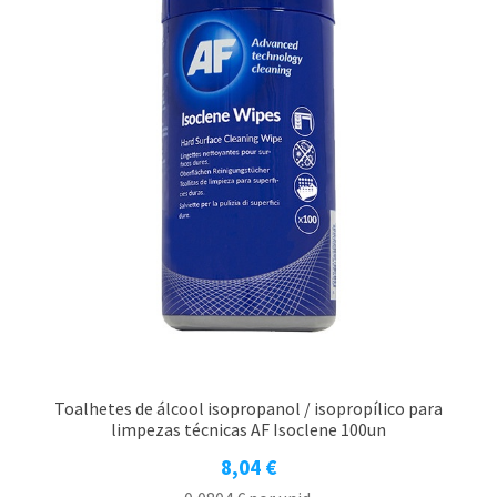
Toalhetes de álcool isopropanol / isopropílico para
limpezas técnicas AF Isoclene 100un
8,04
€