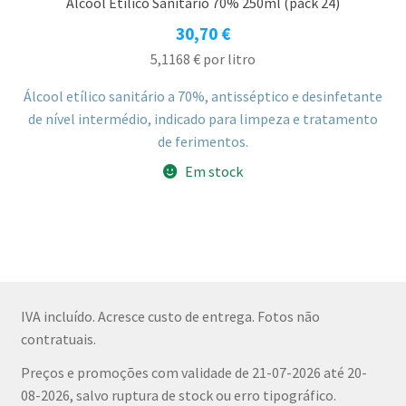
Álcool Etílico Sanitário 70% 250ml (pack 24)
30,70
€
5,1168
€
por litro
Álcool etílico sanitário a 70%, antisséptico e desinfetante
de nível intermédio, indicado para limpeza e tratamento
de ferimentos.
Em stock
IVA incluído. Acresce custo de entrega. Fotos não
contratuais.
Preços e promoções com validade de 21-07-2026 até 20-
08-2026, salvo ruptura de stock ou erro tipográfico.