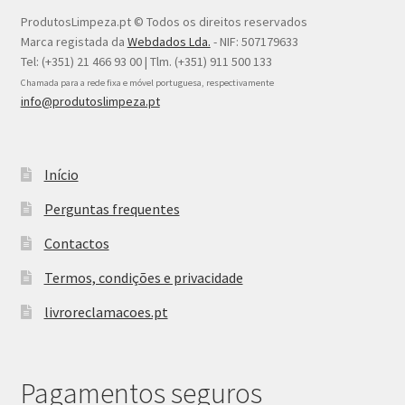
ProdutosLimpeza.pt © Todos os direitos reservados
Marca registada da
Webdados Lda.
- NIF: 507179633
Tel: (+351) 21 466 93 00 | Tlm. (+351) 911 500 133
Chamada para a rede fixa e móvel portuguesa, respectivamente
info@produtoslimpeza.pt
Início
Perguntas frequentes
Contactos
Termos, condições e privacidade
livroreclamacoes.pt
Pagamentos seguros