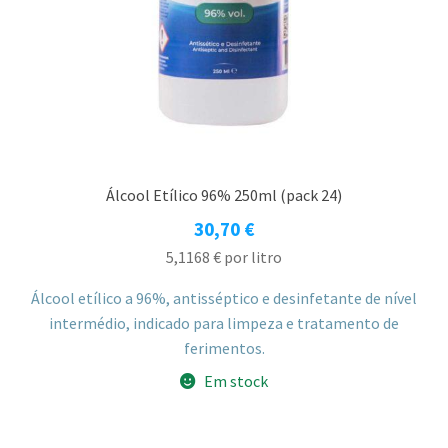
Álcool Etílico 96% 250ml (pack 24)
30,70
€
5,1168
€
por litro
Álcool etílico a 96%, antisséptico e desinfetante de nível
intermédio, indicado para limpeza e tratamento de
ferimentos.
Em stock