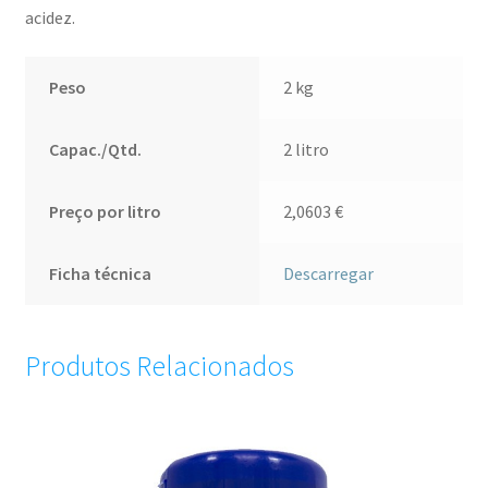
acidez.
Peso
2 kg
Capac./Qtd.
2 litro
Preço por litro
2,0603
€
Ficha técnica
Descarregar
Produtos Relacionados