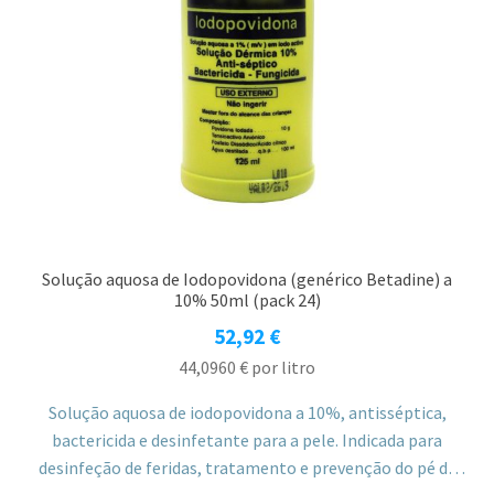
Solução aquosa de Iodopovidona (genérico Betadine) a
10% 50ml (pack 24)
52,92
€
44,0960
€
por litro
Solução aquosa de iodopovidona a 10%, antisséptica,
bactericida e desinfetante para a pele. Indicada para
desinfeção de feridas, tratamento e prevenção do pé de