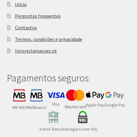
Início
Perguntas frequentes
Contactos
Termos, condições e privacidade
livroreclamacoes.pt
Pagamentos seguros
Visa
Google Pay
Apple Pay
Mastercard
MB WAY
Multibanco
Transf. Bancária
Seguro com SSL