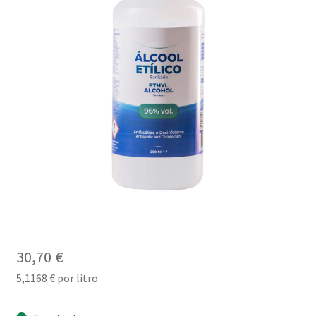
30,70
€
5,1168
€
por litro