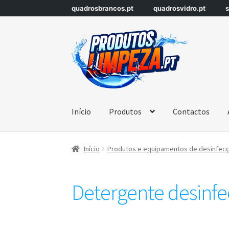
quadrosbrancos.pt
quadrosvidro.pt
s
Início
Produtos
Contactos
Início
Produtos e equipamentos de desinfecçã
Detergente desinfec