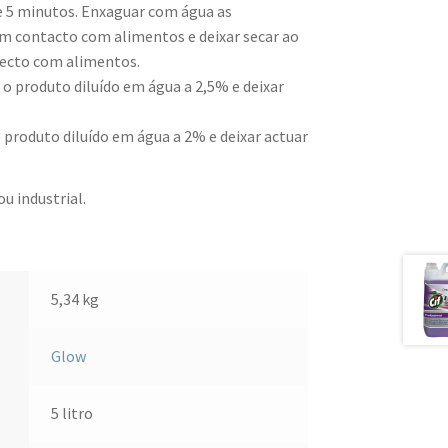
te 5 minutos. Enxaguar com água as
 em contacto com alimentos e deixar secar ao
recto com alimentos.
r o produto diluído em água a 2,5% e deixar
 o produto diluído em água a 2% e deixar actuar
u industrial.
5,34 kg
Glow
5 litro