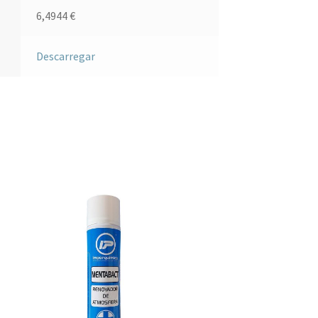
6,4944
€
Descarregar