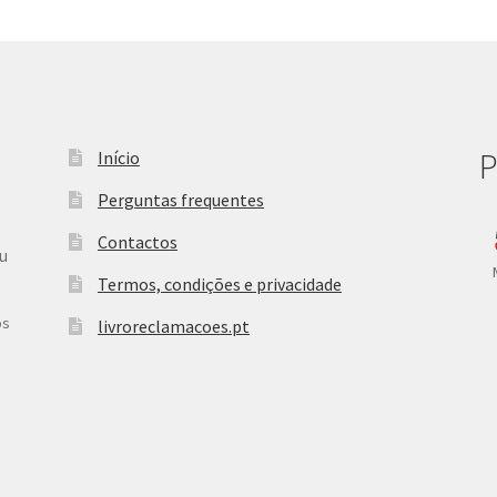
P
Início
Perguntas frequentes
Contactos
ou
Termos, condições e privacidade
os
livroreclamacoes.pt