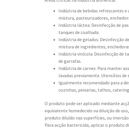
Indústria de bebidas refrescantes e
mistura, pasteurizadores, enchedor
Indústria láctea: Desinfecção de pa
tanques de coalhada.
Indústria de gelados: Desinfecção d
mistura de ingredientes, enchedoras
Indústria vinícola: Desinfecção de 
de garrafas.
Indústria de carnes: Para manter as
lavadas previamente. Utensílios de s
Igualmente recomendado para a desi
cozinhas, peixarias, talhos, catering
O produto pode ser aplicado mediante acç
equivalente humedecido na diluição de uso
produto diluído nas superfícies, ou imersã
Para acção bactericida, aplicar o produto d