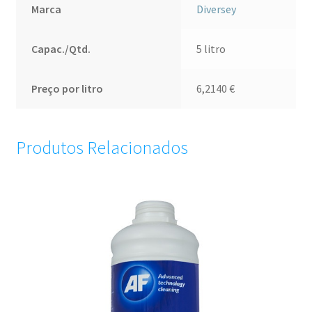
Marca
Diversey
Capac./Qtd.
5 litro
Preço por litro
6,2140
€
Produtos Relacionados