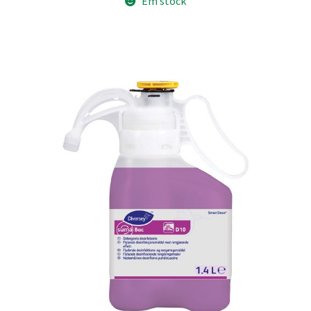
Em stock