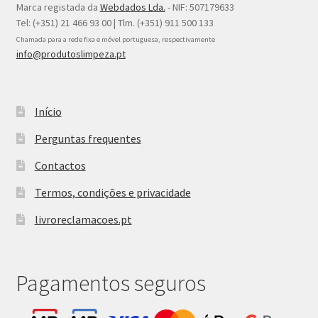
Marca registada da
Webdados Lda.
- NIF: 507179633
Tel: (+351) 21 466 93 00 | Tlm. (+351) 911 500 133
Chamada para a rede fixa e móvel portuguesa, respectivamente
info@produtoslimpeza.pt
Início
Perguntas frequentes
Contactos
Termos, condições e privacidade
livroreclamacoes.pt
Pagamentos seguros