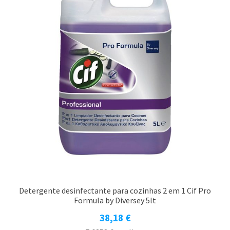
Detergente desinfectante para cozinhas 2 em 1 Cif Pro
Formula by Diversey 5lt
38,18
€