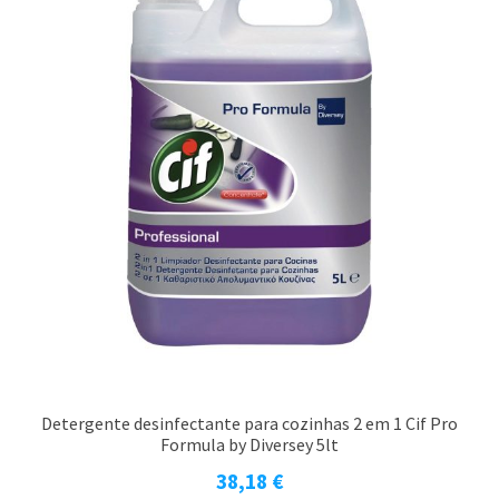
Detergente desinfectante para cozinhas 2 em 1 Cif Pro
Formula by Diversey 5lt
38,18
€