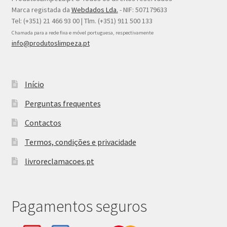
Marca registada da
Webdados Lda.
- NIF: 507179633
Tel: (+351) 21 466 93 00 | Tlm. (+351) 911 500 133
Chamada para a rede fixa e móvel portuguesa, respectivamente
info@produtoslimpeza.pt
Início
Perguntas frequentes
Contactos
Termos, condições e privacidade
livroreclamacoes.pt
Pagamentos seguros