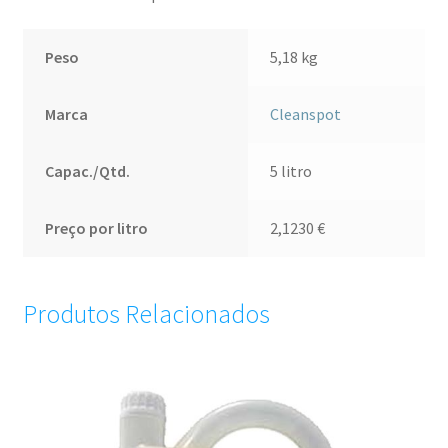
Peso
5,18 kg
Marca
Cleanspot
Capac./Qtd.
5 litro
Preço por litro
2,1230
€
Produtos Relacionados