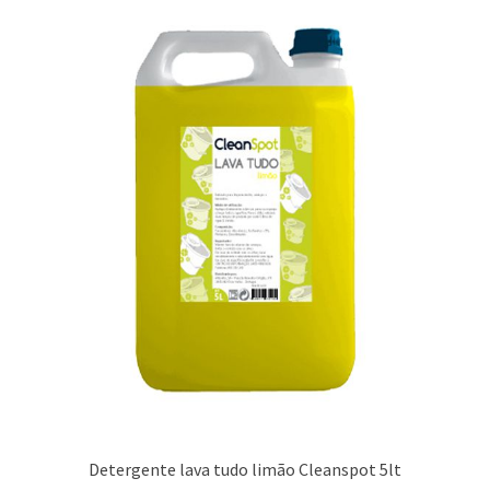
Detergente lava tudo limão Cleanspot 5lt