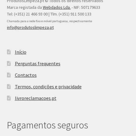
ProdutosLimpeza.pt © Todos os direitos reservados
Marca registada da
Webdados Lda.
- NIF: 507179633
Tel: (+351) 21 466 93 00 | Tlm. (+351) 911 500 133
Chamada para a rede fixa e móvel portuguesa, respectivamente
info@produtoslimpeza.pt
Início
Perguntas frequentes
Contactos
Termos, condições e privacidade
livroreclamacoes.pt
Pagamentos seguros