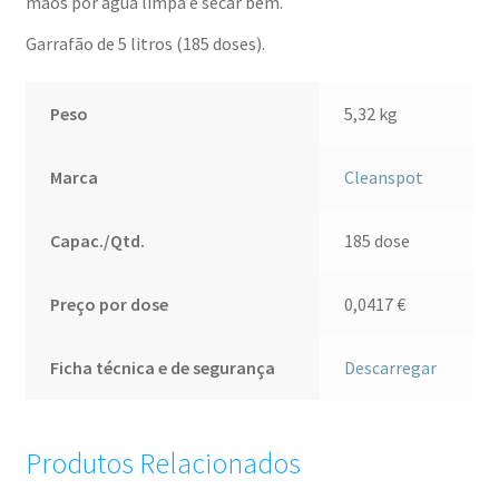
mãos por água limpa e secar bem.
Garrafão de 5 litros (185 doses).
Peso
5,32 kg
Marca
Cleanspot
Capac./Qtd.
185 dose
Preço por dose
0,0417
€
Ficha técnica e de segurança
Descarregar
Produtos Relacionados