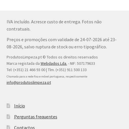
IVA incluído. Acresce custo de entrega. Fotos não
contratuais.
Preços e promoções com validade de 24-07-2026 até 23-
08-2026, salvo ruptura de stock ou erro tipográfico.
ProdutosLimpeza.pt © Todos os direitos reservados
Marca registada da
Webdados Lda.
- NIF: 507179633
Tel: (+351) 21 466 93 00 | Tlm. (+351) 911 500 133
Chamada para a rede fixa e móvel portuguesa, respectivamente
info@produtoslimpeza.pt
Início
Perguntas frequentes
Contactos