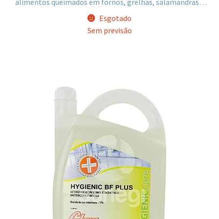
alimentos queimados em fornos, grelhas, salamandras e
chapas.
Esgotado
Sem previsão