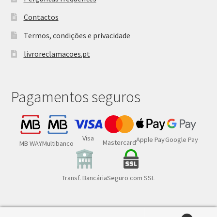
Contactos
Termos, condições e privacidade
livroreclamacoes.pt
Pagamentos seguros
Visa
Google Pay
Apple Pay
Mastercard
MB WAY
Multibanco
Transf. Bancária
Seguro com SSL