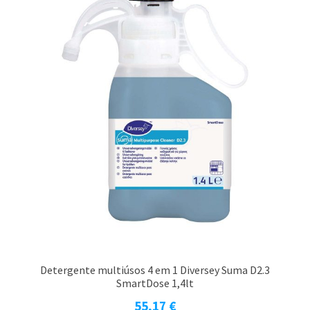
Detergente multiúsos 4 em 1 Diversey Suma D2.3
SmartDose 1,4lt
55,17
€