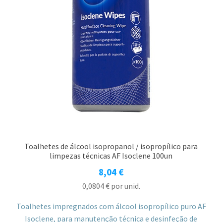
Toalhetes de álcool isopropanol / isopropílico para
limpezas técnicas AF Isoclene 100un
8,04
€
0,0804
€
por unid.
Toalhetes impregnados com álcool isopropílico puro AF
Isoclene, para manutenção técnica e desinfeção de