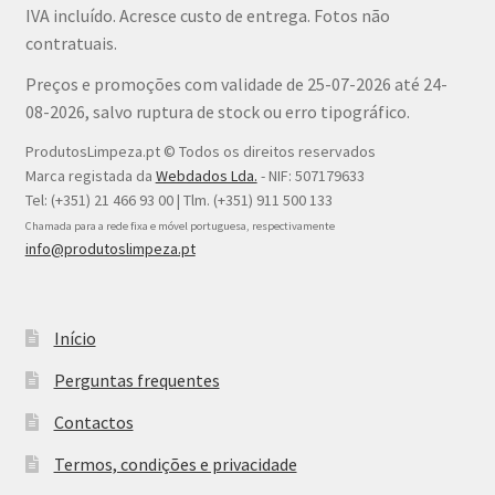
IVA incluído. Acresce custo de entrega. Fotos não
contratuais.
Preços e promoções com validade de 25-07-2026 até 24-
08-2026, salvo ruptura de stock ou erro tipográfico.
ProdutosLimpeza.pt © Todos os direitos reservados
Marca registada da
Webdados Lda.
- NIF: 507179633
Tel: (+351) 21 466 93 00 | Tlm. (+351) 911 500 133
Chamada para a rede fixa e móvel portuguesa, respectivamente
info@produtoslimpeza.pt
Início
Perguntas frequentes
Contactos
Termos, condições e privacidade