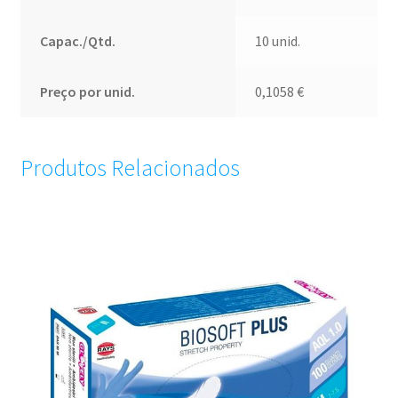
Capac./Qtd.
10 unid.
Preço por unid.
0,1058
€
Produtos Relacionados