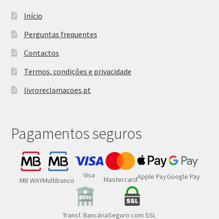
Início
Perguntas frequentes
Contactos
Termos, condições e privacidade
livroreclamacoes.pt
Pagamentos seguros
Visa
Google Pay
Apple Pay
Mastercard
MB WAY
Multibanco
Transf. Bancária
Seguro com SSL